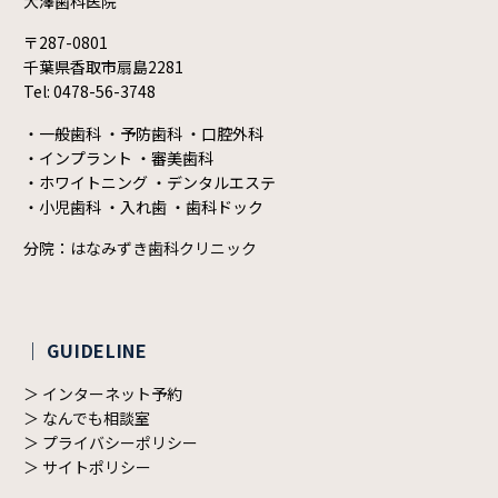
大澤歯科医院
〒287-0801
千葉県香取市扇島2281
Tel: 0478-56-3748
・一般歯科 ・予防歯科 ・口腔外科
・インプラント ・審美歯科
・ホワイトニング ・デンタルエステ
・小児歯科 ・入れ歯 ・歯科ドック
分院：
はなみずき歯科クリニック
｜ GUIDELINE
＞ インターネット予約
＞ なんでも相談室
＞ プライバシーポリシー
＞ サイトポリシー