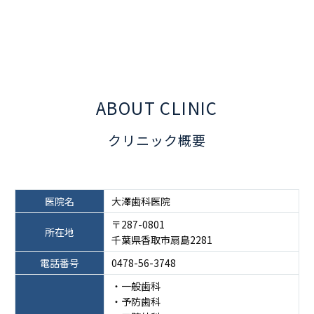
ABOUT CLINIC
クリニック概要
医院名
大澤歯科医院
〒287-0801
所在地
千葉県香取市扇島2281
電話番号
0478-56-3748
・一般歯科
・予防歯科